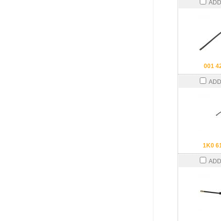
ADD
001 4
ADD
1K0 6
ADD