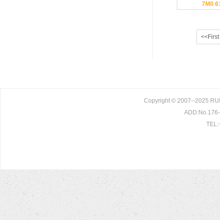
7M0 6
<<First
Copyright © 2007--2025 R
ADD:No.176-1
TEL: