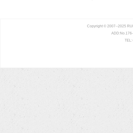
Copyright © 2007--2025 R
ADD:No.176-1
TEL: