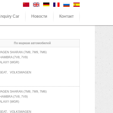
nquiry Car
Новости
Контакт
По маркам автомобилей
WAGEN
SHARAN (7M8, 7M9, 7M6)
HAMBRA (7V8, 7V9)
ALAXY (WGR)
SEAT、VOLKSWAGEN
WAGEN
SHARAN (7M8, 7M9, 7M6)
HAMBRA (7V8, 7V9)
ALAXY (WGR)
SEAT、VOLKSWAGEN