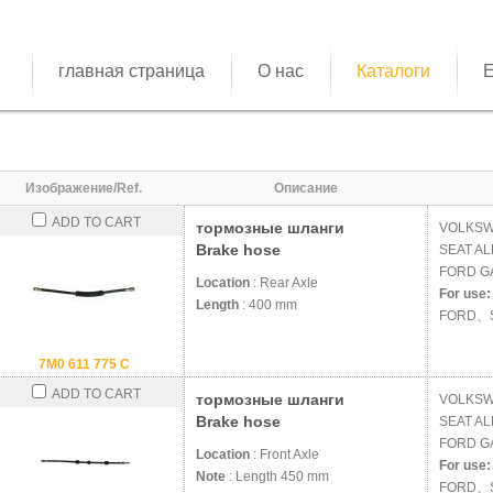
главная страница
О нас
Каталоги
E
Изображение/Ref.
Описание
ADD TO CART
тормозные шланги
VOLKS
Brake hose
SEAT
AL
FORD
G
Location
: Rear Axle
For use:
Length
: 400 mm
FORD、
7M0 611 775 C
ADD TO CART
тормозные шланги
VOLKS
Brake hose
SEAT
AL
FORD
G
Location
: Front Axle
For use:
Note
: Length 450 mm
FORD、